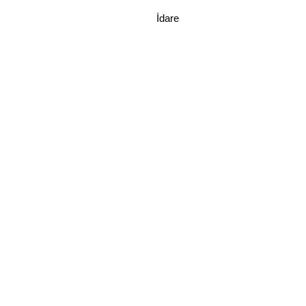
İdare