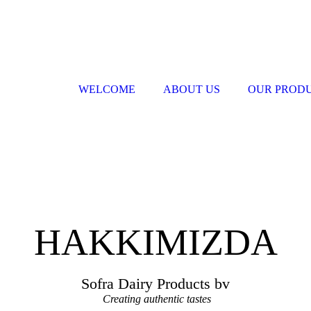
WELCOME
ABOUT US
OUR PROD
HAKKIMIZDA
Sofra Dairy Products bv
Creating authentic tastes