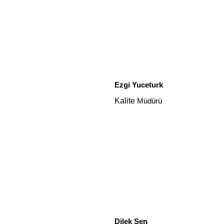
Ezgi Yuceturk
Kalite
Müdürü
Dilek Sen