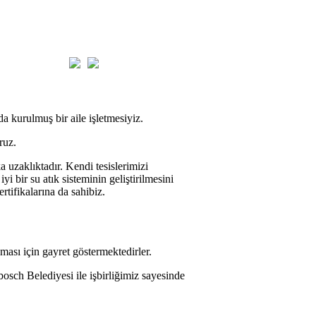
a kurulmuş bir aile işletmesiyiz.
ruz.
uzaklıktadır. Kendi tesislerimizi
i bir su atık sisteminin geliştirilmesini
tifikalarına da sahibiz.
şması için gayret göstermektedirler.
osch Belediyesi ile işbirliğimiz sayesinde